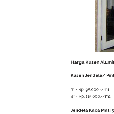
Harga Kusen Alum
Kusen Jendela/ Pin
3″ = Rp. 95.000,-/m1
4″ = Rp. 115.000,-/m1
Jendela Kaca Mati