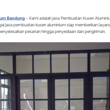
ium Bandung
– Kami adalah jasa Pembuatan Kusen Alumini
gai jasa pembuatan kusen aluminium siap memberikan layanan
 menyelesaikan pesanan hingga penyediaan dan pengiriman.