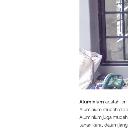
Aluminium
adalah jeni
Aluminium mudah diben
Aluminium juga mudah d
tahan karat dalam jan