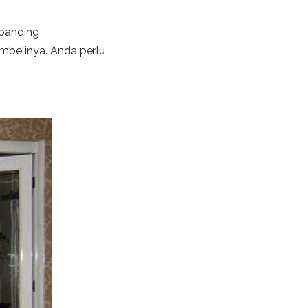
ibanding
mbelinya. Anda perlu