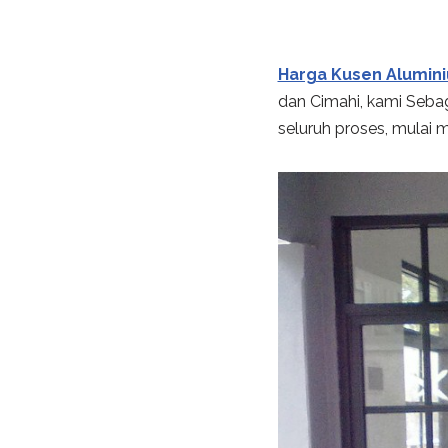
Harga Kusen Alumin
dan Cimahi, kami Seba
seluruh proses, mulai