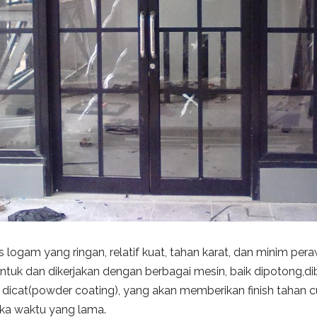
s logam yang ringan, relatif kuat, tahan karat, dan minim per
tuk dan dikerjakan dengan berbagai mesin, baik dipotong,di
icat(powder coating), yang akan memberikan finish tahan c
gka waktu yang lama.