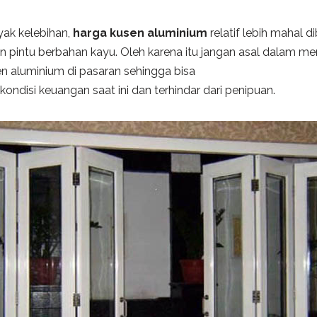
yak kelebihan,
harga kusen aluminium
relatif lebih mahal d
n pintu berbahan kayu. Oleh karena itu jangan asal dalam me
n aluminium di pasaran sehingga bisa
ndisi keuangan saat ini dan terhindar dari penipuan.